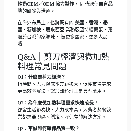
推動
OEM／ODM 協力製作
， 同時深化
自有品
牌
的研發與溝通。
在海外布局上，也將既有的
美國、香港、泰
國、新加坡、馬來西亞
業務版圖持續擴張，讓
屬於台灣的家鄉味， 被更多國家、更多人品
嚐。
Q&A｜剪刀經濟與微加熱
料理常見問題
Q1：什麼是剪刀經濟？
指時間、人力與成本差距拉大，促使市場尋求
更高效率解法，微加熱料理正是典型應用。
Q2：為什麼微加熱料理需求快速成長？
都會生活節奏快、人力成本高，消費者與餐飲
業都需要即熱、穩定、好保存的解決方案。
Q3：華誠如何確保品質一致？