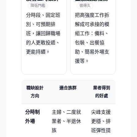
降低門檻
做得久
分時段、固定班
把高強度工作拆
別、可預期排
解成可承接的模
班，讓回歸職場
組工作：備料、
的人更敢投遞、
包裝、出餐協
更能持續。
助、簡易外場支
援等。
職缺設計
適合族群
業者得到
方向
的好處
分時制
主婦、二度就
尖峰支援
外場
業者、半退休
更穩、排
族
班彈性提