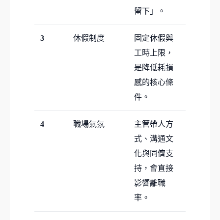
留下」。
3
休假制度
固定休假與
工時上限，
是降低耗損
感的核心條
件。
4
職場氣氛
主管帶人方
式、溝通文
化與同儕支
持，會直接
影響離職
率。