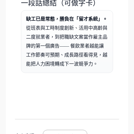
一段話總結（可做字卡）
缺工已是常態，勝負在「留才系統」。
從班表與工時制度創新、活用中高齡與
二度就業者，到把職缺文案當作雇主品
牌的第一個廣告—— 餐飲業者越能讓
工作節奏可預期、成長路徑看得見，越
能把人力困境轉成下一波競爭力。