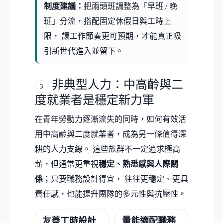
制度建議：
把兩頭班調整為「早班 / 晚
班」分流，搭配固定休假日與工時上
限， 讓工作節奏更可預期，才能真正吸
引新世代進入並留下。
非典型人力：中高齡與二
3
度就業者是穩定新力軍
在青年勞動力逐漸流失的同時，如何有效活
用中高齡與二度就業者，成為另一條值得深
耕的人力支線。 這些族群不一定追求極高
薪，但通常更重視
穩定、熟悉感與人際關
係
；只要職務設計得宜， 往往更穩定、更具
責任感，也能提升團隊的多元性與抗壓性。
友善工時設計
量能適配職務