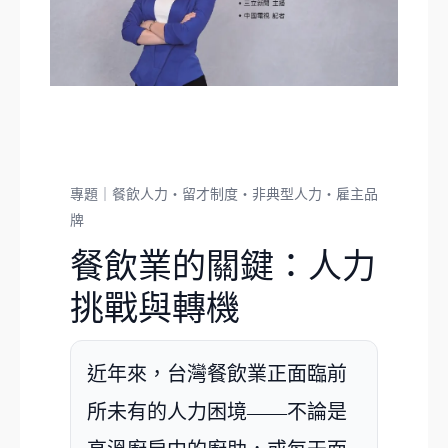
專題｜餐飲人力・留才制度・非典型人力・雇主品
牌
餐飲業的關鍵：人力
挑戰與轉機
近年來，台灣餐飲業正面臨前
所未有的人力困境——不論是