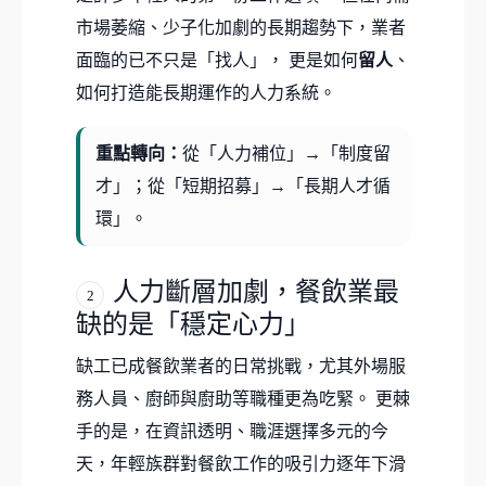
市場萎縮、少子化加劇的長期趨勢下，業者
面臨的已不只是「找人」， 更是如何
留人
、
如何打造能長期運作的人力系統。
重點轉向：
從「人力補位」→「制度留
才」；從「短期招募」→「長期人才循
環」。
人力斷層加劇，餐飲業最
2
缺的是「穩定心力」
缺工已成餐飲業者的日常挑戰，尤其外場服
務人員、廚師與廚助等職種更為吃緊。 更棘
手的是，在資訊透明、職涯選擇多元的今
天，年輕族群對餐飲工作的吸引力逐年下滑