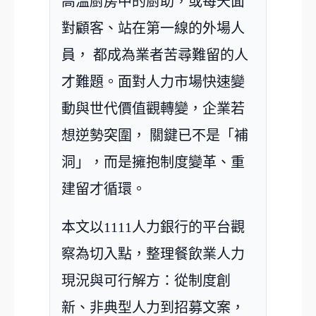
高溫廚房中的廚助，或每天面
對顧客、站在第一線的外場人
員， 都成為業者苦尋難留的人
才難題。面對人力市場快速變
動與世代價值觀轉變，企業若
想逆勢突圍， 關鍵已不是「補
洞」，而是
擁抱制度變革、重
建留才循環
。
本文以1111人力銀行的平台觀
察為切入點，整理餐飲業人力
現況與可行解方：從制度創
新、非典型人力到招募文案，