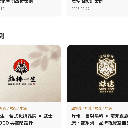
代化空間改造案例
牌空間設計案例
-12
2026-02-02
例
炸雞 / 烤雞 / 串燒
鹽酥雞 / 炸雞 / 烤雞 / 串燒
生｜台式雞排品牌 × 武士
炸佬｜自製醬料 × 南非霹
LOGO 與空間設計
麻·辣系列｜品牌視覺空間