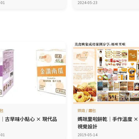
-01
2024-05-23
麵包
烘焙 / 麵包
｜古早味小點心 × 現代品
媽咪里啦餅乾｜手作溫度 ×
視覺設計
-01
2019-05-14