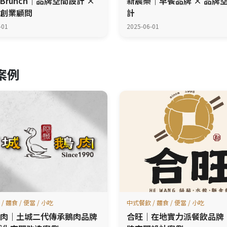
Brunch｜品牌空間設計 ×
新晨樂｜早餐品牌 × 品牌
創業顧問
計
-01
2025-06-01
功案例
/ 麵食 / 便當 / 小吃
中式餐飲 / 麵食 / 便當 / 小吃
肉｜土城二代傳承鵝肉品牌
合旺｜在地實力派餐飲品牌 