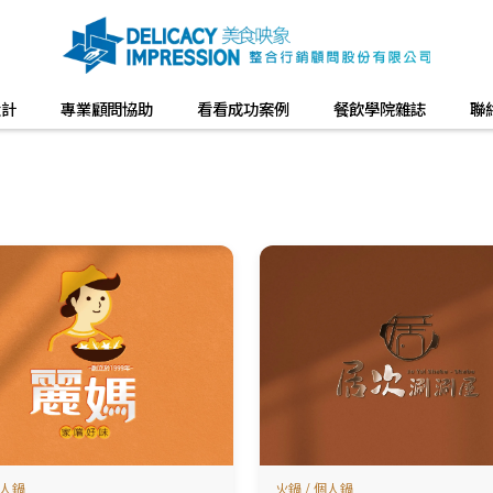
設計
專業顧問協助
看看成功案例
餐飲學院雜誌
聯
個人鍋
火鍋 / 個人鍋