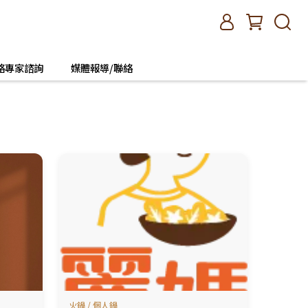
絡專家諮詢
媒體報導/聯絡
火鍋 / 個人鍋