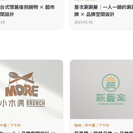
台式懷舊復刻鍋物 × 超市
居次涮涮屋｜一人一鍋的涮
間設計
牌 × 品牌空間設計
-18
2023-01-01
早午餐 / 下午茶
咖啡 / 早午餐 / 下午茶