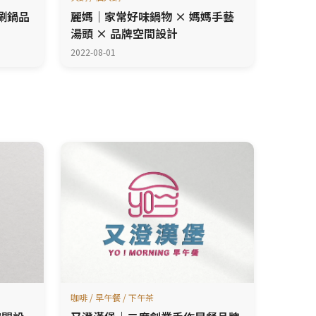
涮鍋品
麗媽｜家常好味鍋物 × 媽媽手藝
湯頭 × 品牌空間設計
2022-08-01
咖啡 / 早午餐 / 下午茶