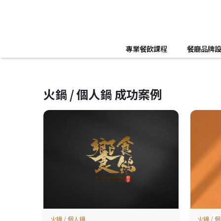
專業餐飲課程
餐廳品牌
火鍋 / 個人鍋 成功案例
火鍋 / 個人鍋
火鍋 / 