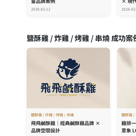
當品牌案例
× 現
2026-02-12
2026-02
鹽酥雞 / 炸雞 / 烤雞 / 串燒 成功案
鹽酥雞 / 炸雞 / 烤雞 / 串燒
鹽酥雞 / 
飛飛鹹酥雞｜經典鹹酥雞品牌 ×
雞排一
品牌空間設計
意象 