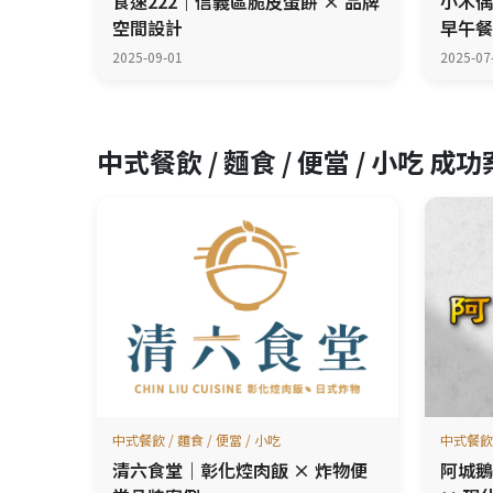
食速222｜信義區脆皮蛋餅 × 品牌
小木偶
空間設計
早午餐
2025-09-01
2025-07
中式餐飲 / 麵食 / 便當 / 小吃 成
中式餐飲 / 麵食 / 便當 / 小吃
中式餐飲 
清六食堂｜彰化焢肉飯 × 炸物便
阿城鵝