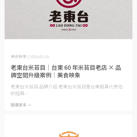
美食映象 | 2026-03-16
老東台米苔目｜台東 60 年米苔目老店 × 品
牌空間升級案例｜美食映象
老東台米苔目 品牌介紹 老東台米苔目是台東極具代表性
的經典⋯
閱讀更多 ->