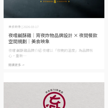
美食映象 | 2026-03-17
夜嚐鹹酥雞｜宵夜炸物品牌設計 × 夜間餐飲
空間規劃｜美食映象
夜嚐 鹹酥雞品牌介紹 夜嚐以「夜晚的溫度」為品牌核
心，重新⋯
閱讀更多 ->