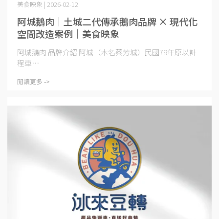
美食映象 | 2026-02-12
阿城鵝肉｜土城二代傳承鵝肉品牌 × 現代化
空間改造案例｜美食映象
阿城鵝肉 品牌介紹 阿城（本名蔡芳城）民國79年原以計
程車⋯
閱讀更多 ->