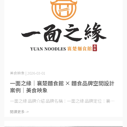
美食映象 | 2026-03-01
一面之緣｜襄楚麵食館 × 麵食品牌空間設計
案例｜美食映象
一面之緣 品牌介紹 品牌名稱：一面之緣 品牌定位：襄⋯
閱讀更多 ->