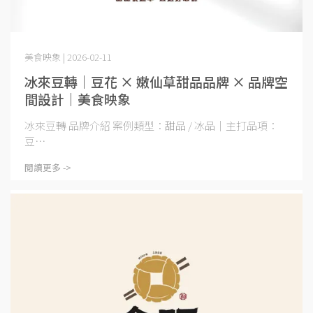
美食映象 | 2026-02-11
冰來豆轉｜豆花 × 嫩仙草甜品品牌 × 品牌空
間設計｜美食映象
冰來豆轉 品牌介紹 案例類型：甜品 / 冰品｜主打品項：
豆⋯
閱讀更多 ->