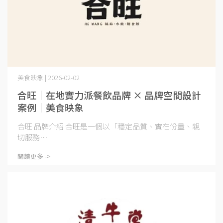
美食映象 | 2026-02-02
合旺｜在地實力派餐飲品牌 × 品牌空間設計
案例｜美食映象
合旺 品牌介紹 合旺是一個以「穩定品質、實在份量、親
切服務⋯
閱讀更多 ->