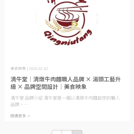
美食映象 | 2026-01-02
清牛堂｜清燉牛肉麵職人品牌 × 湯頭工藝升
級 × 品牌空間設計｜美食映象
清牛堂 品牌介紹 清牛堂是一個以清燉牛肉麵起家的職人
品牌，⋯
閱讀更多 ->