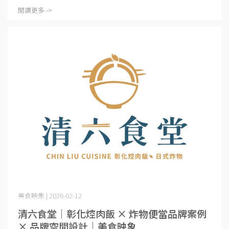
閱讀更多 ->
美食映象 | 2026-02-12
清六食堂｜彰化焢肉飯 × 炸物便當品牌案例
× 品牌空間設計｜美食映象