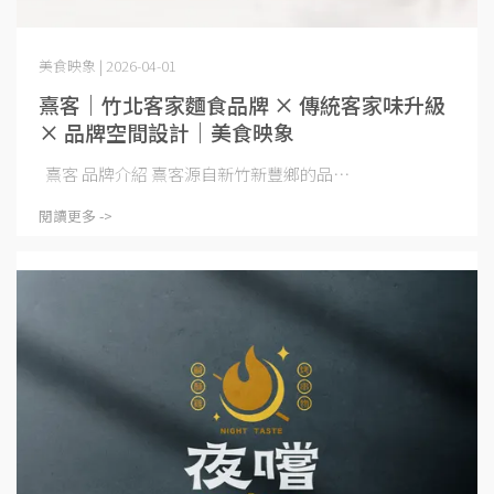
美食映象 | 2026-04-01
熹客｜竹北客家麵食品牌 × 傳統客家味升級
× 品牌空間設計｜美食映象
熹客 品牌介紹 熹客源自新竹新豐鄉的品⋯
閱讀更多 ->