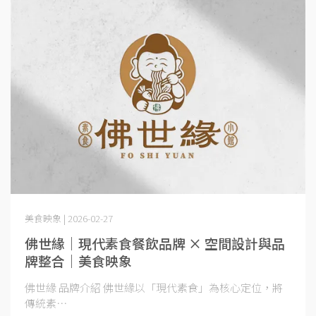
美食映象 | 2026-02-27
佛世緣｜現代素食餐飲品牌 × 空間設計與品
牌整合｜美食映象
佛世緣 品牌介紹 佛世緣以「現代素食」為核心定位，將
傳統素⋯